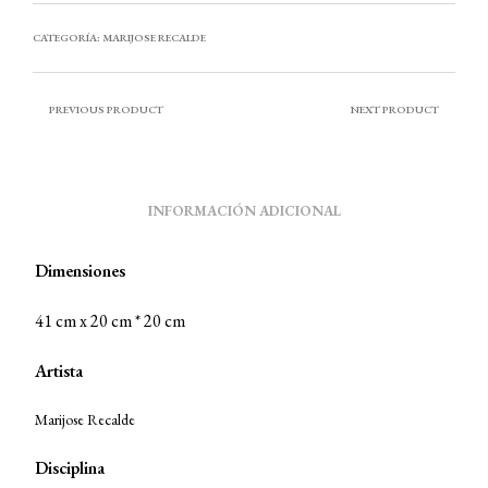
CATEGORÍA:
MARIJOSE RECALDE
PREVIOUS PRODUCT
NEXT PRODUCT
INFORMACIÓN ADICIONAL
Dimensiones
41 cm x 20 cm * 20 cm
Artista
Marijose Recalde
Disciplina