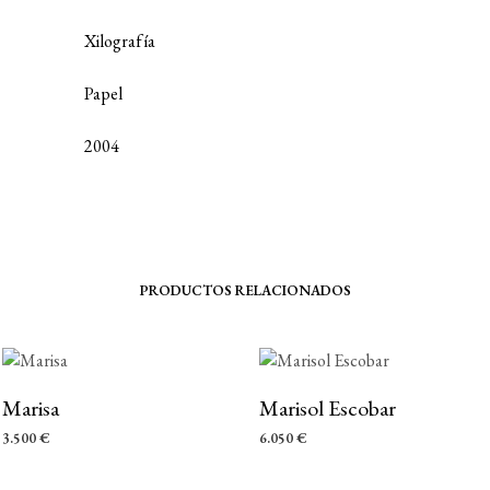
Xilografía
Papel
2004
PRODUCTOS RELACIONADOS
Marisa
Marisol Escobar
3.500
€
6.050
€
AÑADIR AL CARRITO
AÑADIR AL CARRITO