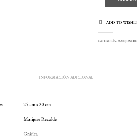
ADD TO WISHLI
CATEGORÍA:
MARIJOSE R
INFORMACIÓN ADICIONAL
es
25 cm x 20 cm
Marijose Recalde
Gráfica