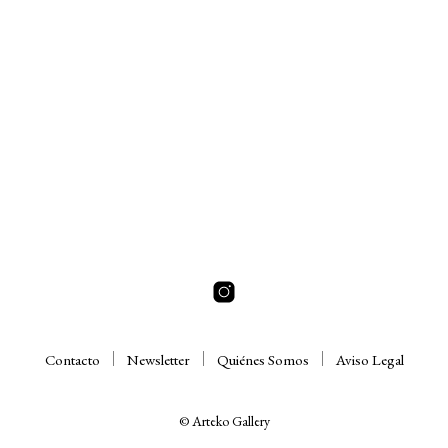
Contacto
Newsletter
Quiénes Somos
Aviso Legal
© Arteko Gallery