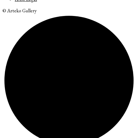
© Arteko Gallery