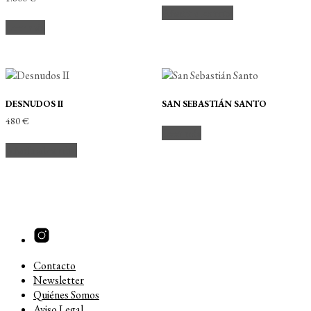
Añadir al carrito
Leer más
DESNUDOS II
SAN SEBASTIÁN SANTO
480
€
Leer más
Añadir al carrito
Contacto
Newsletter
Quiénes Somos
Aviso Legal