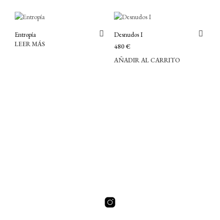
Entropía
Desnudos I
LEER MÁS
480
€
AÑADIR AL CARRITO