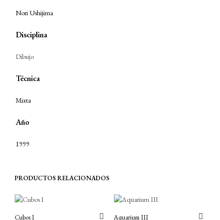
Nori Ushijima
Disciplina
Dibujo
Técnica
Mixta
Año
1999
PRODUCTOS RELACIONADOS
Cubos I
Aquarium III