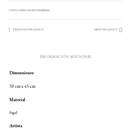
CATEGORÍA:
NORI USHIJIMA
PREVIOUS PRODUCT
NEXT PRODUCT
INFORMACIÓN ADICIONAL
Dimensiones
30 cm x 45 cm
Material
Papel
Artista