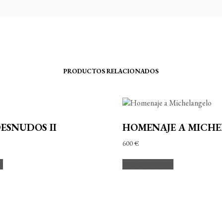
PRODUCTOS RELACIONADOS
ESNUDOS II
HOMENAJE A MICH
600
€
to
Añadir al carrito