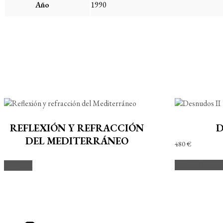
Año
1990
REFLEXIÓN Y REFRACCIÓN
D
DEL MEDITERRÁNEO
480
€
Añadir al carri
Leer más