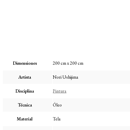
Dimensiones
200 cm x 200 cm
Artista
Nori Ushijima
Disciplina
Pintura
Técnica
Óleo
Material
Tela