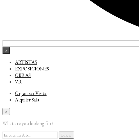
×
ARTISTAS
EXPOSICIONES
OBRAS
VR
Organizar Visita
Alquiler Sala
×
What are you looking for?
Buscar
Buscar