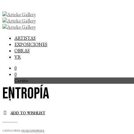
ARTISTAS
EXPOSICIONES
OBRAS
VR
0
0
Carrito
Entropía
ADD TO WISHLIST
CATEGORÍA:
NORI USHIJIMA