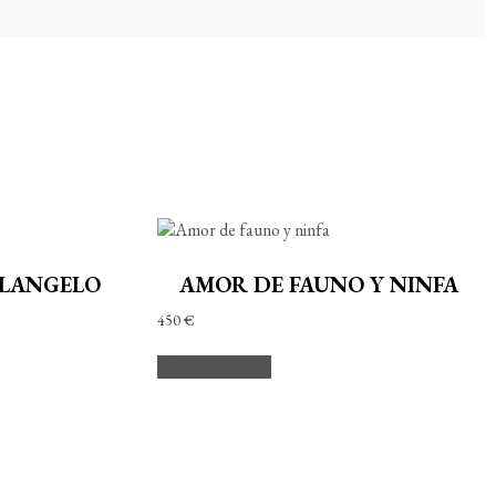
ELANGELO
AMOR DE FAUNO Y NINFA
450
€
Añadir al carrito