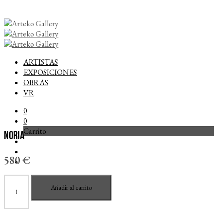
ARTISTAS
EXPOSICIONES
OBRAS
VR
0
0
Carrito
Noria
580
€
Noria
Añadir al carrito
cantidad