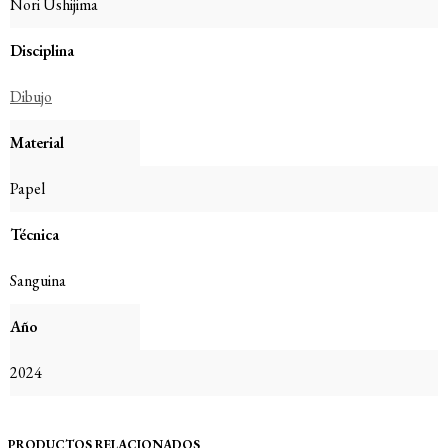
Nori Ushijima
Disciplina
Dibujo
Material
Papel
Técnica
Sanguina
Año
2024
PRODUCTOS RELACIONADOS