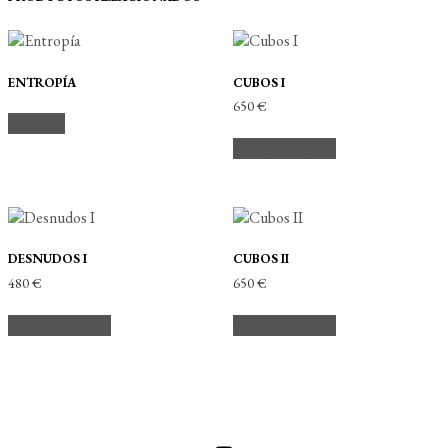
ENTROPÍA
CUBOS I
650
€
Leer más
Añadir al carrito
DESNUDOS I
CUBOS II
480
€
650
€
Añadir al carrito
Añadir al carrito