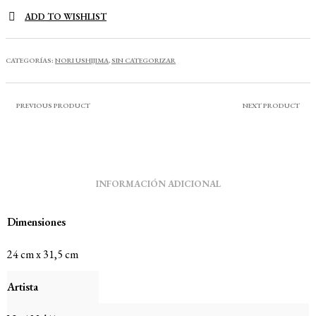
ADD TO WISHLIST
CATEGORÍAS:
NORI USHIJIMA
,
SIN CATEGORIZAR
PREVIOUS PRODUCT
NEXT PRODUCT
INFORMACIÓN ADICIONAL
Dimensiones
24 cm x 31,5 cm
Artista