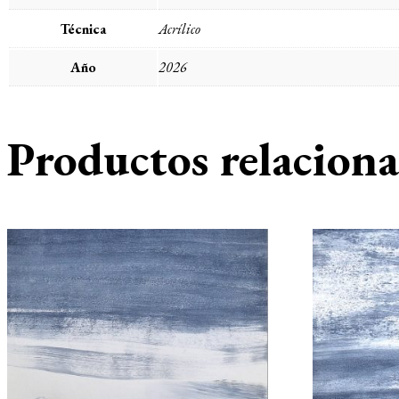
Técnica
Acrílico
Año
2026
Productos relacion