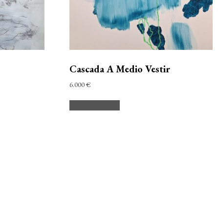
Cascada A Medio Vestir
6.000
€
Añadir al carrito