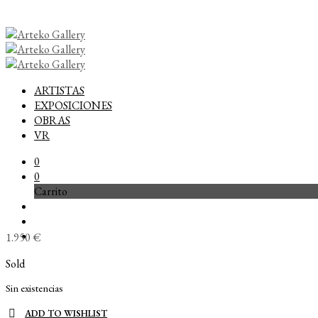
ARTISTAS
EXPOSICIONES
OBRAS
VR
0
0
Carrito
1.950
€
Sold
Sin existencias
ADD TO WISHLIST