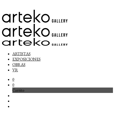
ARTISTAS
EXPOSICIONES
OBRAS
VR
0
0
Carrito