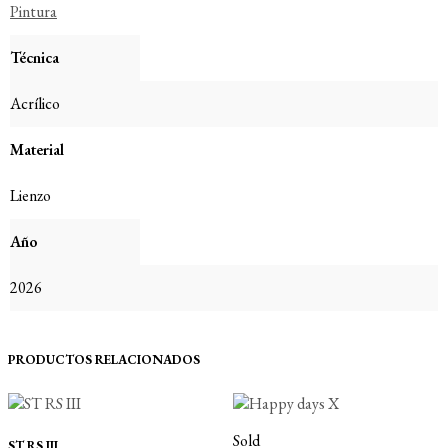
Pintura
Técnica
Acrílico
Material
Lienzo
Año
2026
PRODUCTOS RELACIONADOS
Sold
ST RS III