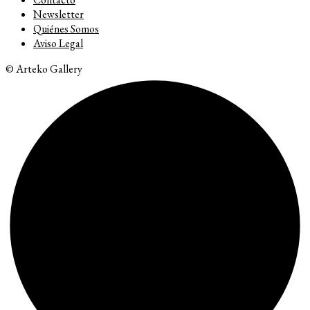
Newsletter
Quiénes Somos
Aviso Legal
© Arteko Gallery