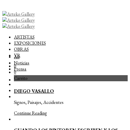
ARTISTAS
EXPOSICIONES
OBRAS
VR
All
Noticias
0
Prensa
0
Carrito
DIEGO VASALLO
Signos, Paisajes, Accidentes
Continue Reading