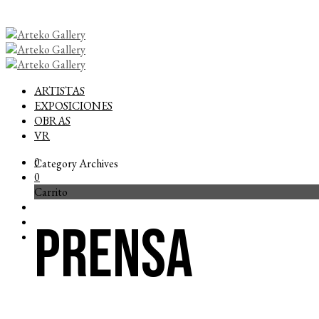
ARTISTAS
EXPOSICIONES
OBRAS
VR
0
Category Archives
0
Carrito
Prensa