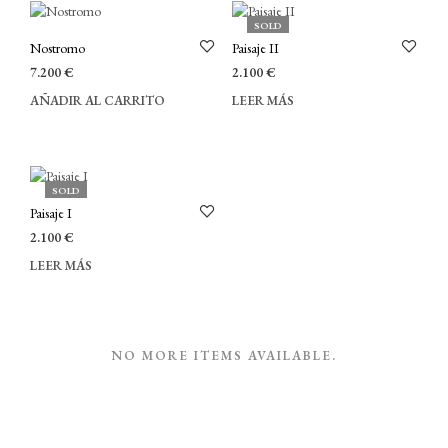
SOLD
Nostromo
Paisaje II
7.200
€
2.100
€
AÑADIR AL CARRITO
LEER MÁS
SOLD
Paisaje I
2.100
€
LEER MÁS
NO MORE ITEMS AVAILABLE.