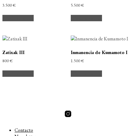
3.500
€
5.500
€
Añadir al carrito
Añadir al carrito
Zatixak III
Inmanencia de Kumamoto I
800
€
1.500
€
Añadir al carrito
Añadir al carrito
Contacto