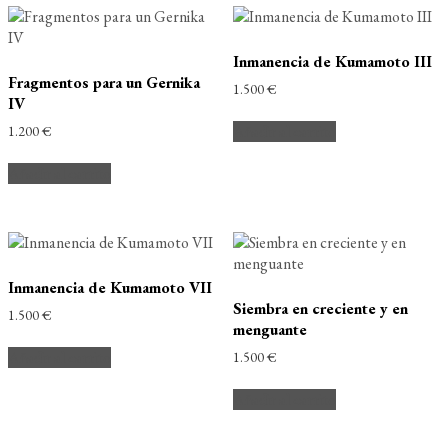
Inmanencia de Kumamoto III
Fragmentos para un Gernika
1.500
€
IV
Añadir al carrito
1.200
€
Añadir al carrito
Inmanencia de Kumamoto VII
Siembra en creciente y en
1.500
€
menguante
Añadir al carrito
1.500
€
Añadir al carrito