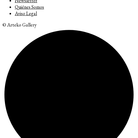
Newsletter
Quiénes Somos
Aviso Legal
© Arteko Gallery