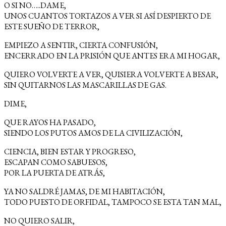
O SI NO…..DAME,
UNOS CUANTOS TORTAZOS A VER SI ASÍ DESPIERTO DE
ESTE SUEÑO DE TERROR,
EMPIEZO A SENTIR, CIERTA CONFUSIÓN,
ENCERRADO EN LA PRISIÓN QUE ANTES ERA MI HOGAR,
QUIERO VOLVERTE A VER, QUISIERA VOLVERTE A BESAR,
SIN QUITARNOS LAS MASCARILLAS DE GAS.
DIME,
QUE RAYOS HA PASADO,
SIENDO LOS PUTOS AMOS DE LA CIVILIZACIÓN,
CIENCIA, BIEN ESTAR Y PROGRESO,
ESCAPAN COMO SABUESOS,
POR LA PUERTA DE ATRÁS,
YA NO SALDRÉ JAMAS, DE MI HABITACIÓN,
TODO PUESTO DE ORFIDAL, TAMPOCO SE ESTA TAN MAL,
NO QUIERO SALIR,