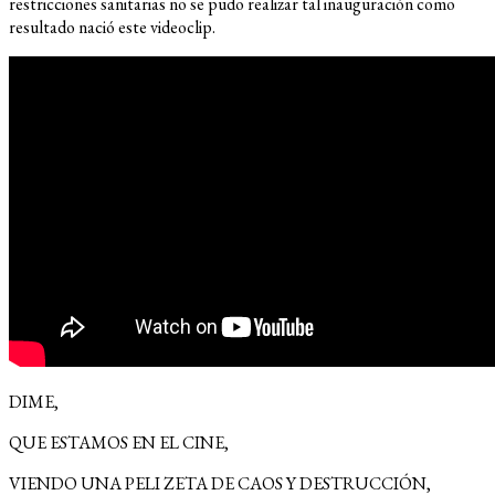
restricciones sanitarias no se pudo realizar tal inauguración como
resultado nació este videoclip.
DIME,
QUE ESTAMOS EN EL CINE,
VIENDO UNA PELI ZETA DE CAOS Y DESTRUCCIÓN,