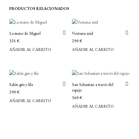
PRODUCTOS RELACIONADOS
La mano de Miguel
Ventana azul
325
€
290
€
AÑADIR AL CARRITO
AÑADIR AL CARRITO
Salón gris y lila
San Sebastian a través del
espejo
290
€
360
€
AÑADIR AL CARRITO
AÑADIR AL CARRITO