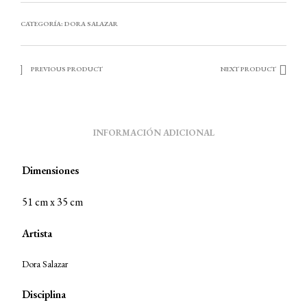
CATEGORÍA:
DORA SALAZAR
PREVIOUS PRODUCT
NEXT PRODUCT
INFORMACIÓN ADICIONAL
Dimensiones
51 cm x 35 cm
Artista
Dora Salazar
Disciplina