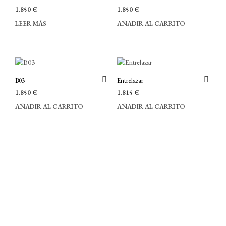
1.850
€
1.850
€
LEER MÁS
AÑADIR AL CARRITO
B03
Entrelazar
1.850
€
1.815
€
AÑADIR AL CARRITO
AÑADIR AL CARRITO