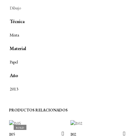
Dibujo
Técnica
Mixta
Material
Papel
Año
2013
PRODUCTOS RELACIONADOS
SOLD
B05
B02