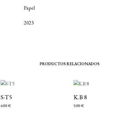
Papel
2023
PRODUCTOS RELACIONADOS
S-T5
K.B 8
600
€
500
€
AÑADIR AL CARRITO
AÑADIR AL CARRITO