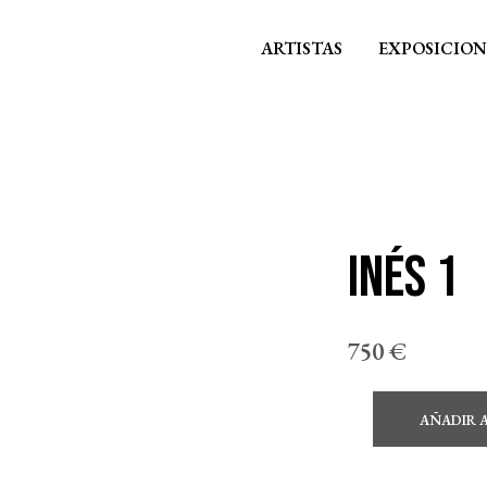
ARTISTAS
EXPOSICION
Inés 1
750
€
AÑADIR 