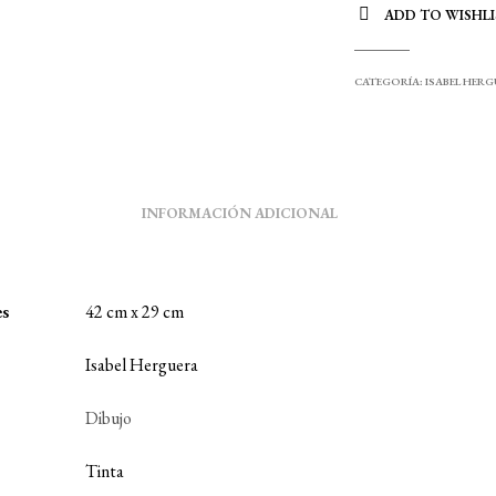
ADD TO WISHLI
CATEGORÍA:
ISABEL HER
INFORMACIÓN ADICIONAL
es
42 cm x 29 cm
Isabel Herguera
Dibujo
Tinta