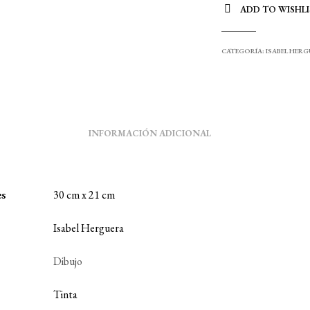
ADD TO WISHLI
CATEGORÍA:
ISABEL HER
INFORMACIÓN ADICIONAL
es
30 cm x 21 cm
Isabel Herguera
Dibujo
Tinta