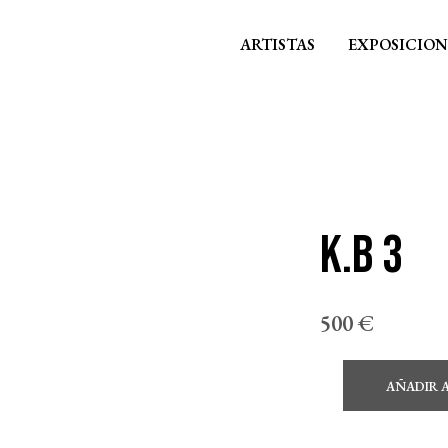
ARTISTAS
EXPOSICION
K.B 3
500
€
AÑADIR 