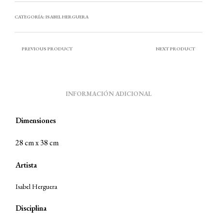
CATEGORÍA:
ISABEL HERGUERA
PREVIOUS PRODUCT
NEXT PRODUCT
INFORMACIÓN ADICIONAL
Dimensiones
28 cm x 38 cm
Artista
Isabel Herguera
Disciplina