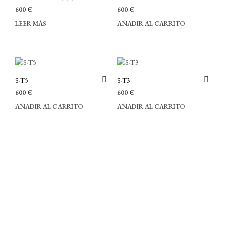
600
€
600
€
LEER MÁS
AÑADIR AL CARRITO
S-T5
S-T3
600
€
600
€
AÑADIR AL CARRITO
AÑADIR AL CARRITO