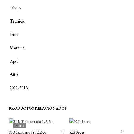
Dibujo
Técnica
Tinta
Material
Papel
Año
2011-2013
PRODUCTOS RELACIONADOS
SOLD
K.B Tamborrada 1,2,3,4
K.B Peces