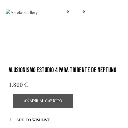
0
0
ALUSIONISMO Estudio 4 para tridente de Neptuno
1.800
€
AÑADIR AL CARRITO
ADD TO WISHLIST