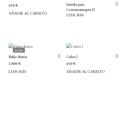
Estudio para
650
€
Centauromaquia II
AÑADIR AL CARRITO
LEER MÁS
SOLD
Bahía diurna
Cubos I
1.800
€
650
€
LEER MÁS
AÑADIR AL CARRITO