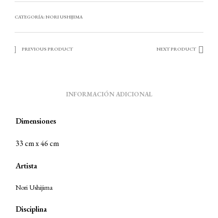
CATEGORÍA:
NORI USHIJIMA
PREVIOUS PRODUCT
NEXT PRODUCT
INFORMACIÓN ADICIONAL
Dimensiones
33 cm x 46 cm
Artista
Nori Ushijima
Disciplina